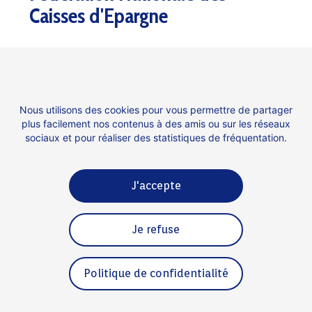
Caisses d'Epargne
Nous utilisons des cookies pour vous permettre de partager
plus facilement nos contenus à des amis ou sur les réseaux
sociaux et pour réaliser des statistiques de fréquentation.
J'accepte
Contact
Espace presse
Je refuse
Mentions légales
Politique de confidentialité
Politique de confidentialité