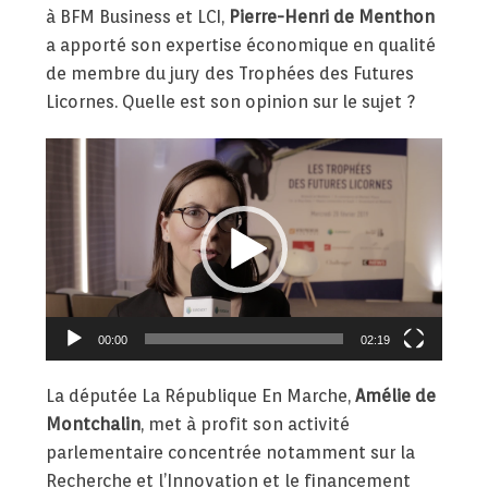
à BFM Business et LCI,
Pierre-Henri de Menthon
a apporté son expertise économique en qualité
de membre du jury des Trophées des Futures
Licornes. Quelle est son opinion sur le sujet ?
Lecteur
vidéo
00:00
02:19
La députée La République En Marche,
Amélie de
Montchalin
, met à profit son activité
parlementaire concentrée notamment sur la
Recherche et l’Innovation et le financement