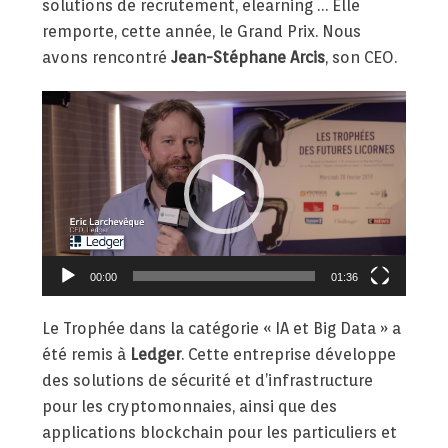
solutions de recrutement, elearning … Elle
remporte, cette année, le Grand Prix. Nous
avons rencontré
Jean-Stéphane Arcis
, son CEO.
Lecteur
vidéo
00:00
01:36
Le Trophée dans la catégorie « IA et Big Data » a
été remis à
Ledger
. Cette entreprise développe
des solutions de sécurité et d’infrastructure
pour les cryptomonnaies, ainsi que des
applications blockchain pour les particuliers et