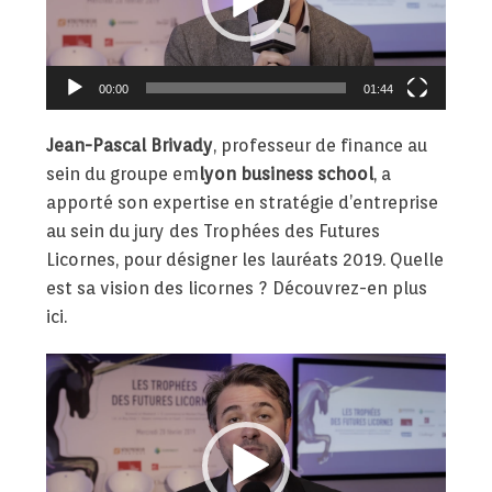
00:00
01:44
Jean-Pascal Brivady
, professeur de finance au
sein du groupe em
lyon business school
, a
apporté son expertise en stratégie d’entreprise
au sein du jury des Trophées des Futures
Licornes, pour désigner les lauréats 2019. Quelle
est sa vision des licornes ? Découvrez-en plus
ici.
Lecteur
vidéo