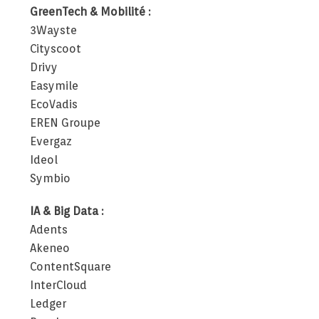
GreenTech & Mobilité :
3Wayste
Cityscoot
Drivy
Easymile
EcoVadis
EREN Groupe
Evergaz
Ideol
Symbio
IA & Big Data :
Adents
Akeneo
ContentSquare
InterCloud
Ledger