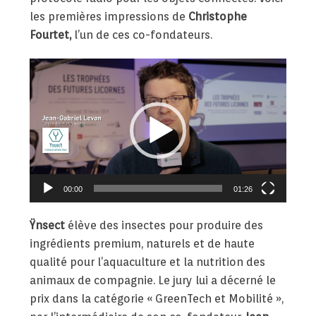
les premières impressions de
Christophe
Fourtet,
l’un de ces co-fondateurs.
Lecteur
vidéo
00:00
01:26
Ÿnsect
élève des insectes pour produire des
ingrédients premium, naturels et de haute
qualité pour l’aquaculture et la nutrition des
animaux de compagnie. Le jury lui a décerné le
prix dans la catégorie « GreenTech et Mobilité »,