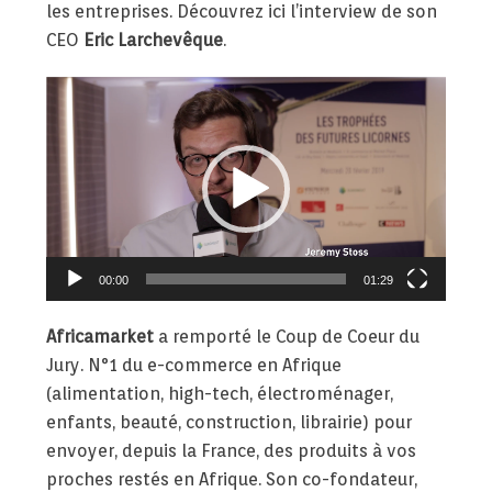
les entreprises. Découvrez ici l’interview de son
CEO
Eric Larchevêque
.
Lecteur
vidéo
00:00
01:29
Africamarket
a remporté le Coup de Coeur du
Jury. N°1 du e-commerce en Afrique
(alimentation, high-tech, électroménager,
enfants, beauté, construction, librairie) pour
envoyer, depuis la France, des produits à vos
proches restés en Afrique. Son co-fondateur,