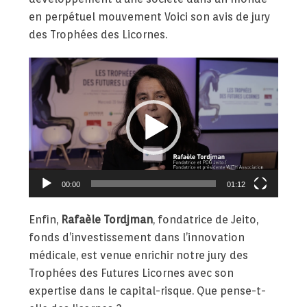
en perpétuel mouvement Voici son avis de jury
des Trophées des Licornes.
Lecteur
vidéo
00:00
01:12
Enfin,
Rafaèle Tordjman
, fondatrice de Jeito,
fonds d’investissement dans l’innovation
médicale, est venue enrichir notre jury des
Trophées des Futures Licornes avec son
expertise dans le capital-risque. Que pense-t-