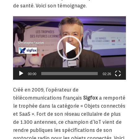
de santé. Voici son témoignage.
Lecteur
vidéo
00:00
02:26
Créé en 2009, l’opérateur de
télécommunications français
Sigfox
a remporté
le trophée dans la catégorie « Objets connectés
et SaaS ». Fort de son réseau cellulaire de plus
de 1.300 antennes, ce champion d’IoT vient de
rendre publiques les spécifications de son
protocole radio pour les objets connectés. Voici