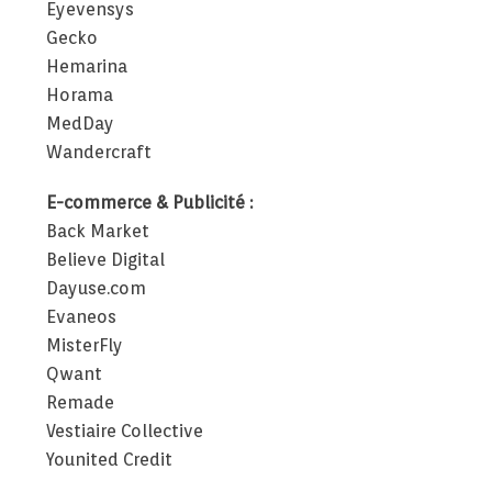
Eyevensys
Gecko
Hemarina
Horama
MedDay
Wandercraft
E-commerce & Publicité :
Back Market
Believe Digital
Dayuse.com
Evaneos
MisterFly
Qwant
Remade
Vestiaire Collective
Younited Credit