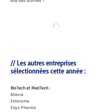
elle des licornes ?
Les autres entreprises
sélectionnées cette année :
BioTech et MedTech :
Allecra
Enterome
Enyo Pharma