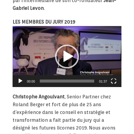
par l’intermédiaire de son co-fondateur
Jean-
Gabriel Levon
.
LES MEMBRES DU JURY 2019
Lecteur
vidéo
00:00
01:37
Christophe Angoulvant
, Senior Partner chez
Roland Berger et fort de plus de 25 ans
d’expérience dans le conseil en stratégie et
transformation a fait partie du jury qui a
désigné les futures licornes 2019. Nous avons