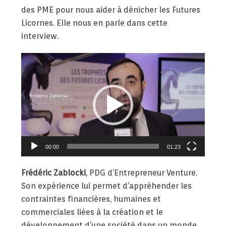
des PME pour nous aider à dénicher les Futures
Licornes. Elle nous en parle dans cette
interview.
Lecteur
vidéo
00:00
01:23
Frédéric Zablocki
, PDG d’Entrepreneur Venture.
Son expérience lui permet d’appréhender les
contraintes financières, humaines et
commerciales liées à la création et le
développement d’une société dans un monde