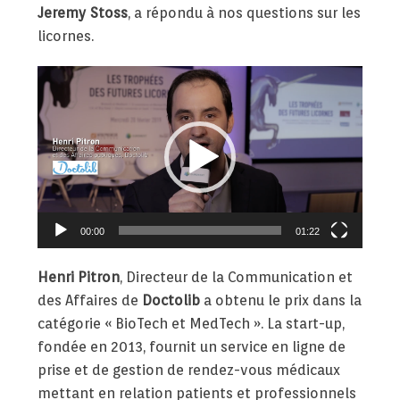
Jeremy Stoss
, a répondu à nos questions sur les
licornes.
Lecteur
vidéo
00:00
01:22
Henri Pitron
, Directeur de la Communication et
des Affaires de
Doctolib
a obtenu le prix dans la
catégorie « BioTech et MedTech ». La start-up,
fondée en 2013, fournit un service en ligne de
prise et de gestion de rendez-vous médicaux
mettant en relation patients et professionnels