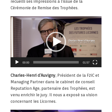
recueilli ses impressions à l’issue de la
Cérémonie de Remise des Trophées.
Lecteur
vidéo
00:00
01:57
Charles-Henri d’Auvigny
, Président de la F2iC et
Managing Partner dans le cabinet de conseil
Reputation Age, partenaire des Trophées, est
venu enrichir le jury. Il nous a exposé sa vision
concernant les Licornes.