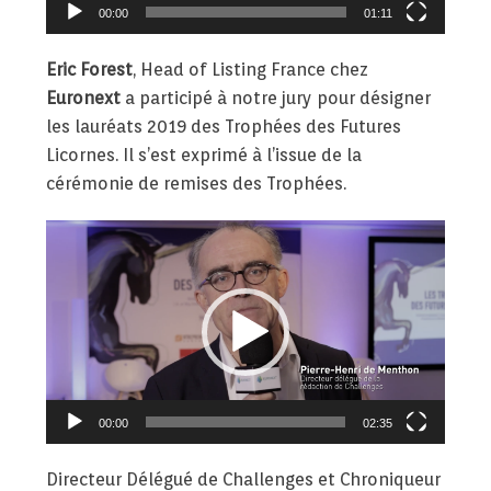
00:00
01:11
Eric Forest
, Head of Listing France chez
Euronext
a participé à notre jury pour désigner
les lauréats 2019 des Trophées des Futures
Licornes. Il s’est exprimé à l’issue de la
cérémonie de remises des Trophées.
Lecteur
vidéo
00:00
02:35
Directeur Délégué de Challenges et Chroniqueur