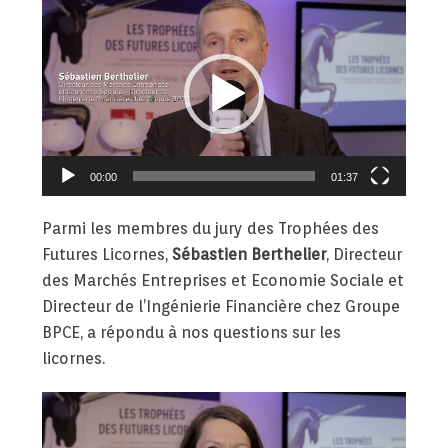
Lecteur
vidéo
00:00
01:37
Parmi les membres du jury des Trophées des
Futures Licornes,
Sébastien Berthelier
, Directeur
des Marchés Entreprises et Economie Sociale et
Directeur de l’Ingénierie Financière chez Groupe
BPCE, a répondu à nos questions sur les
licornes.
Lecteur
vidéo