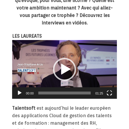
qu’évoque, pour vous, une licorne ? Quelle est
votre ambition maintenant ? Avec qui allez-
vous partager ce trophée ? Découvrez les
interviews en vidéos.
LES LAUREATS
Lecteur
vidéo
00:00
01:25
Talentsoft
est aujourd’hui le leader européen
des applications Cloud de gestion des talents
et de formation : management des RH,