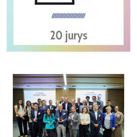
20
jurys