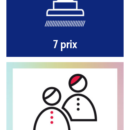
7
prix