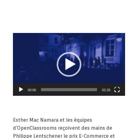
Lecteur
vidéo
00:00
02:26
Esther Mac Namara et les équipes
d’OpenClassrooms reçoivent des mains de
Philippe Lentschener le prix E-Commerce et