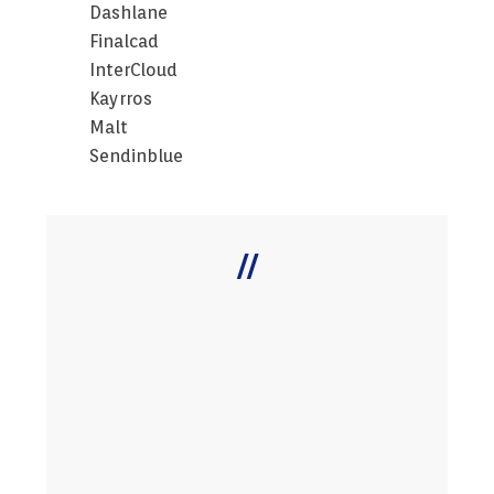
Dashlane
Finalcad
InterCloud
Kayrros
Malt
Sendinblue