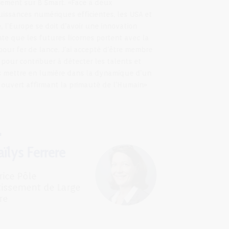
régulièrement sur B Smart. «Face à deux
superpuissances numériques efficientes, les USA et
la Chine, l'Europe se doit d'avoir une innovation
galopante que les futures licornes portent avec la
France pour fer de lance. J'ai accepté d'être membre
du jury pour contribuer à détecter les talents et
ainsi les mettre en lumière dans la dynamique d'un
modèle ouvert affirmant la primauté de l'Humain»
Maïlys Ferrere
Directrice Pôle
Investissement de Large
Venture