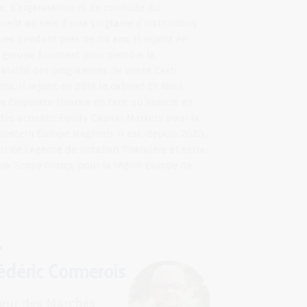
stratégie, d’organisation et de conduite du
changement au sein d’une vingtaine d’institutions
financières pendant près de dix ans. Il rejoint en
2006 le groupe Euronext pour prendre la
responsabilité des programmes de vente Cash
européens. Il rejoint en 2016 le cabinet EY Ricol
Lasteyrie Corporate Finance en tant qu’Associé en
charge des activités Equity Capital Markets pour la
région Western Europe Maghreb. Il est, depuis 2020,
Directeur de l’agence de notation financière et extra-
financière, Scope Group, pour la région Europe de
l’Ouest.
Frédéric Cormerois
Directeur des Marchés