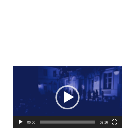
Lecteur
vidéo
00:00
02:16