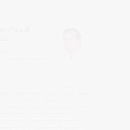
Jean-Pascal
Brivady
Professeur de finance et
Directeur académique MSc
in Finance.
Fort d’un parcours de 22 ans au sein de différents
établissements bancaires, Jean-Pascal Brivady mène
depuis 4 ans une double carrière de professeur de
finance au sein du groupe EM Lyon et de consultant
en entreprise. Dans ce cadre, il intervient en
particulier auprès des dirigeants et managers de
haut niveau, sur les problématiques financières et