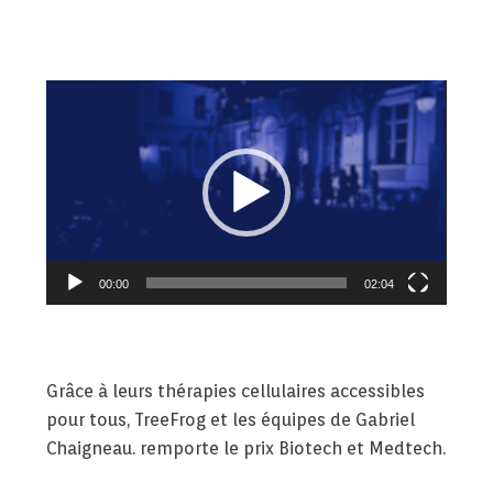
Lecteur
vidéo
00:00
02:04
Grâce à leurs thérapies cellulaires accessibles
pour tous, TreeFrog et les équipes de Gabriel
Chaigneau. remporte le prix Biotech et Medtech.