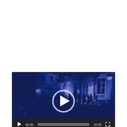
Lecteur
vidéo
00:00
02:55