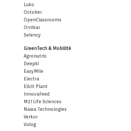
Luko
October
OpenClassrooms
Ornikar
Selency
GreenTech & Mobilité
Agronutris
Deepki
EasyMile
Electra
Elicit Plant
InnovaFeed
M2I Life Sciences
Nawa Technologies
Verkor
Vulog