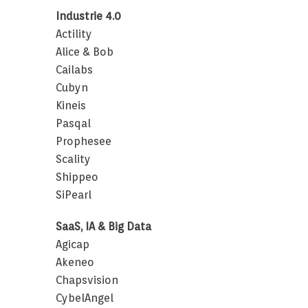
Industrie 4.0
Actility
Alice & Bob
Cailabs
Cubyn
Kineis
Pasqal
Prophesee
Scality
Shippeo
SiPearl
SaaS, IA & Big Data
Agicap
Akeneo
Chapsvision
CybelAngel