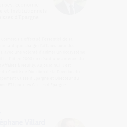
Entreprises, Economie
Sociale et Institutionnels
des Caisses d'Epargne
Frédéric Cormerois a effectué l’essentiel de sa
carrière en tant que chargé d'affaires pour des
banques, avec une volonté d'animer un écosystème
comme il l'a fait en 2003 en créant une antenne du
Centre d'Affaires à Neuilly. Aujourd'hui, il est
membre du Comité de Direction de la Direction du
Développement Caisse d'Epargne et Directeur du
Programme ETI pour les Caisses d’Epargne.
Stéphane Villard