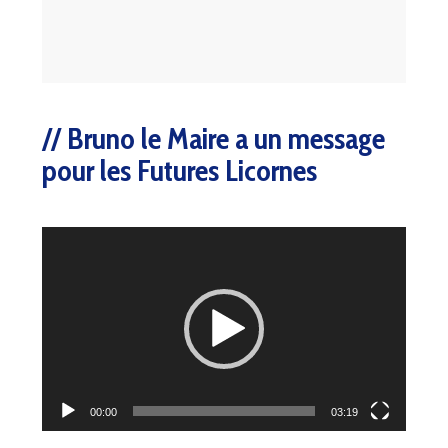
Bruno le Maire a un message
pour les Futures Licornes
Lecteur
vidéo
00:00
03:19