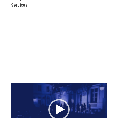
Services.
Lecteur
vidéo