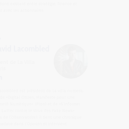
les relations existant entre stratégie, finance et
relations avec les actionnaires.
David Lacombled
Président de La Villa
Numéris
David Lacombled est président de La villa numeris.
Auteur de «Digital Citizen, Manifeste pour une
Citoyenneté Numérique» (Plon) et de «S’informer
Demain, Lutter contre le Virus des Fake News»
(Editions de l’Observatoire), il tient une chronique
hebdomadaire dans L’Opinion et intervient