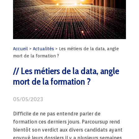
Accueil
>
Actualités
>
Les métiers de la data, angle
mort de la formation ?
Les métiers de la data, angle
mort de la formation ?
05/05/2023
Difficile de ne pas entendre parler de
formation ces derniers jours. Parcoursup rend
bientôt son verdict aux divers candidats ayant
envoyé leurs dossiers il y a plusieurs semaines