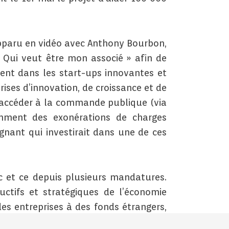
apparu en vidéo avec Anthony Bourbon,
 Qui veut être mon associé » afin de
ment dans les start-ups innovantes et
rises d’innovation, de croissance et de
à accéder à la commande publique (via
amment des exonérations de charges
nant qui investirait dans une de ces
c et ce depuis plusieurs mandatures.
uctifs et stratégiques de l’économie
es entreprises à des fonds étrangers,
 à la conquête de technologies telles