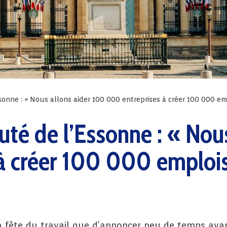
onne : « Nous allons aider 100 000 entreprises à créer 100 000 em
té de l’Essonne : « Nou
à créer 100 000 emploi
a fête du travail que d’annoncer peu de temps avant