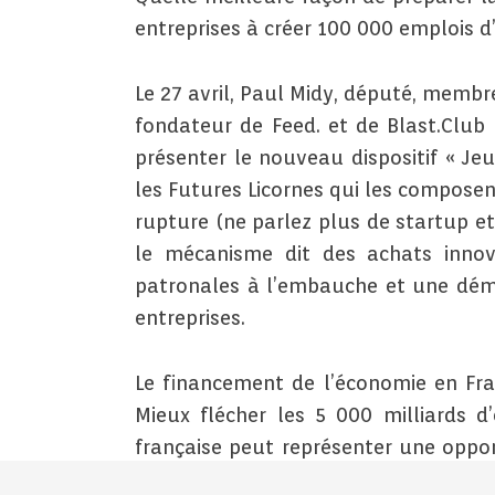
entreprises à créer 100 000 emplois d’
Le 27 avril, Paul Midy, député, memb
fondateur de Feed. et de Blast.Club
présenter le nouveau dispositif « Je
les Futures Licornes qui les composent
rupture (ne parlez plus de startup e
le mécanisme dit des achats innov
patronales à l’embauche et une démo
entreprises.
Le financement de l’économie en Fra
Mieux flécher les 5 000 milliards d
française peut représenter une oppor
et cela peut aussi inclure davantage