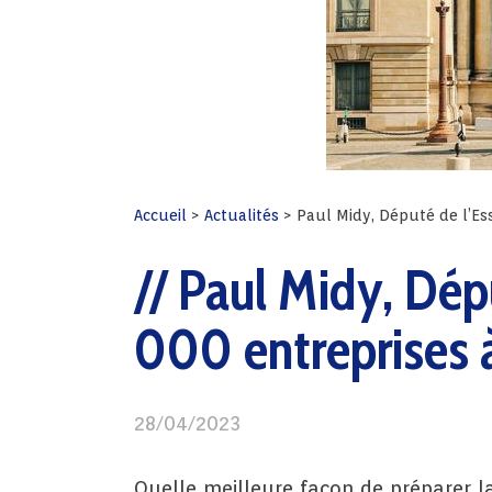
Accueil
>
Actualités
>
Paul Midy, Député de l’Ess
Paul Midy, Dépu
000 entreprises 
28/04/2023
Quelle meilleure façon de préparer l