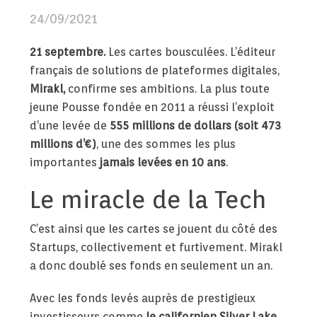
24/09/2021
21 septembre.
Les cartes bousculées. L’éditeur
français de solutions de plateformes digitales,
Mirakl,
confirme ses ambitions. La plus toute
jeune Pousse fondée en 2011 a réussi l’exploit
d’une levée de
555 millions de dollars
(soit 473
millions d’€)
, une des sommes les plus
importantes
jamais levées en 10 ans
.
Le miracle de la Tech
C’est ainsi que les cartes se jouent du côté des
Startups, collectivement et furtivement. Mirakl
a donc doublé ses fonds en seulement un an.
Avec les fonds levés auprès de prestigieux
investisseurs comme
le californien Silver Lake
,