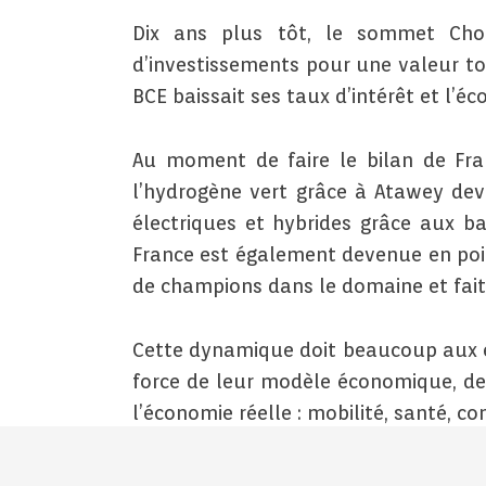
Dix ans plus tôt, le sommet Choo
d’investissements pour une valeur tot
BCE baissait ses taux d’intérêt et l’é
Au moment de faire le bilan de Fra
l’hydrogène vert grâce à Atawey dev
électriques et hybrides grâce aux b
France est également devenue en poi
de champions dans le domaine et fait
Cette dynamique doit beaucoup aux en
force de leur modèle économique, de
l’économie réelle : mobilité, santé, 
C’est sur elles que s’appuie la nouvel