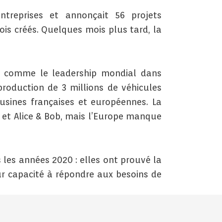
treprises et annonçait 56 projets
ois créés. Quelques mois plus tard, la
s, comme le leadership mondial dans
roduction de 3 millions de véhicules
usines françaises et européennes. La
et Alice & Bob, mais l’Europe manque
.
les années 2020 : elles ont prouvé la
r capacité à répondre aux besoins de
lance, c’est désormais la puissance qui