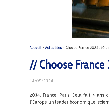
Accueil
>
Actualités
>
Choose France 2024 : 10 a
Choose France 2
14/05/2024
2034, France, Paris. Cela fait 4 ans 
l’Europe un leader économique, scient