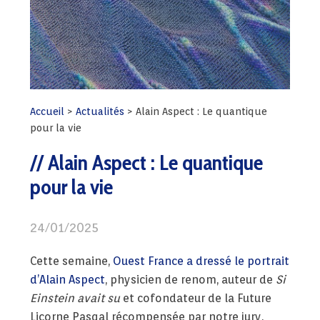
Accueil
>
Actualités
>
Alain Aspect : Le quantique
pour la vie
Alain Aspect : Le quantique
pour la vie
24/01/2025
Cette semaine,
Ouest France a dressé le portrait
d’Alain Aspect
, physicien de renom, auteur de
Si
Einstein avait su
et cofondateur de la Future
Licorne Pasqal récompensée par notre jury.