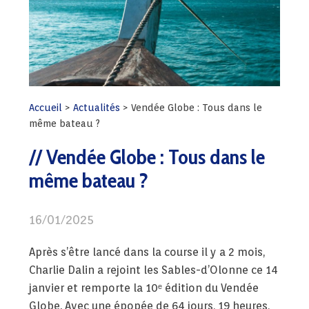
Accueil
>
Actualités
>
Vendée Globe : Tous dans le
même bateau ?
Vendée Globe : Tous dans le
même bateau ?
16/01/2025
Après s’être lancé dans la course il y a 2 mois,
Charlie Dalin a rejoint les Sables-d’Olonne ce 14
janvier et remporte la 10ᵉ édition du Vendée
Globe. Avec une épopée de 64 jours, 19 heures,