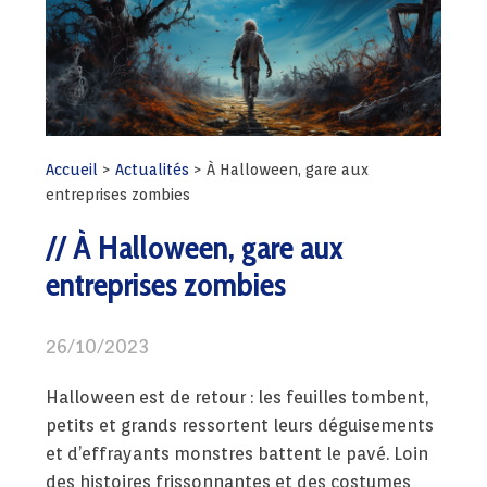
Accueil
>
Actualités
>
À Halloween, gare aux
entreprises zombies
À Halloween, gare aux
entreprises zombies
26/10/2023
Halloween est de retour : les feuilles tombent,
petits et grands ressortent leurs déguisements
et d’effrayants monstres battent le pavé. Loin
des histoires frissonnantes et des costumes