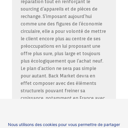
réparation tout en renforçant le
sourcing d’appareils et de pièces de
rechange. S’imposant aujourd’hui
comme une des figures de l’économie
circulaire, elle a pour volonté de mettre
le client encore plus au centre de ses
préoccupations en lui proposant une
offre plus sure, plus large et toujours
plus écologiquement que l’achat neuf.
Le plan d’action ne sera pas simple
pour autant. Back Market devra en
effet composer avec des éléments
structurels pouvant freiner sa
croissance, notamment en France avec
le vote de la taxe sur l’achat sur de
produits reconditionnés ou encore les
grands constructeurs de produits
Nous utilisons des cookies pour vous permettre de partager
électroniques qui se tournent eux