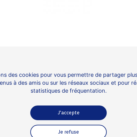
re
ans l’histoire
ons des cookies pour vous permettre de partager plu
nus à des amis ou sur les réseaux sociaux et pour ré
statistiques de fréquentation.
J'accepte
choisit une future licorne pour sa première trans
Je refuse