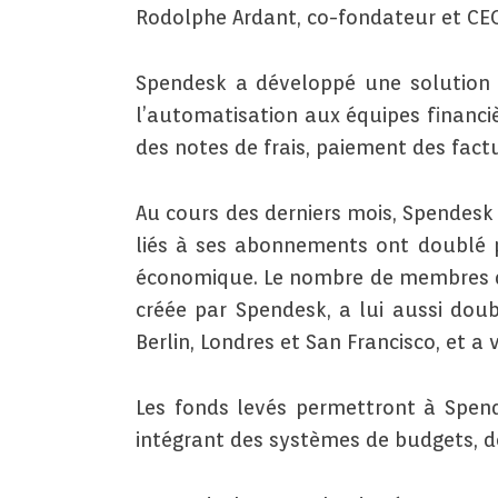
Rodolphe Ardant, co-fondateur et CE
Spendesk a développé une solution d
l’automatisation aux équipes financi
des notes de frais, paiement des factu
Au cours des derniers mois, Spendesk 
liés à ses abonnements ont doublé pa
économique. Le nombre de membres de
créée par Spendesk, a lui aussi doub
Berlin, Londres et San Francisco, et a 
Les fonds levés permettront à Spend
intégrant des systèmes de budgets, de