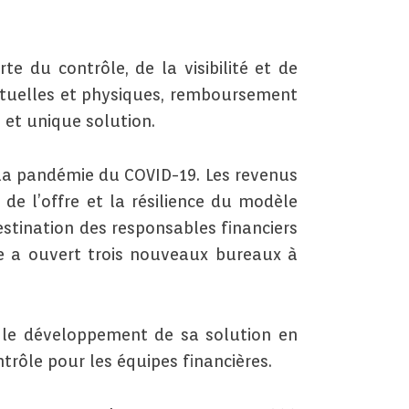
 du contrôle, de la visibilité et de
irtuelles et physiques, remboursement
 et unique solution.
à la pandémie du COVID-19. Les revenus
de l’offre et la résilience du modèle
tination des responsables financiers
ise a ouvert trois nouveaux bureaux à
r le développement de sa solution en
trôle pour les équipes financières.