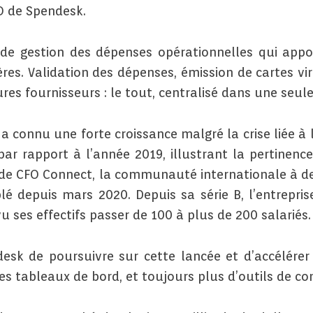
O de Spendesk.
e gestion des dépenses opérationnelles qui apporte
ères. Validation des dépenses, émission de cartes v
res fournisseurs : le tout, centralisé dans une seule
a connu une forte croissance malgré la crise liée 
r rapport à l’année 2019, illustrant la pertinence 
 CFO Connect, la communauté internationale à des
lé depuis mars 2020. Depuis sa série B, l’entrepr
vu ses effectifs passer de 100 à plus de 200 salariés.
esk de poursuivre sur cette lancée et d’accélére
s tableaux de bord, et toujours plus d’outils de con