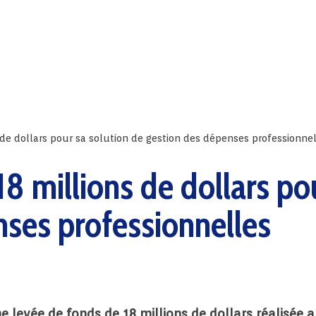
 de dollars pour sa solution de gestion des dépenses professionne
8 millions de dollars po
nses professionnelles
 levée de fonds de 18 millions de dollars réalisée 