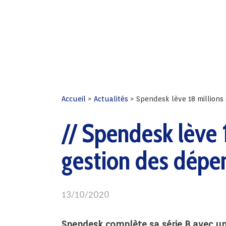
Accueil
>
Actualités
>
Spendesk lève 18 millions
Spendesk lève 1
gestion des dépe
13/10/2020
Spendesk complète sa série B avec une