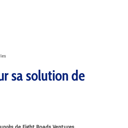
lles
ur sa solution de
auprès de Eight Roads Ventures.