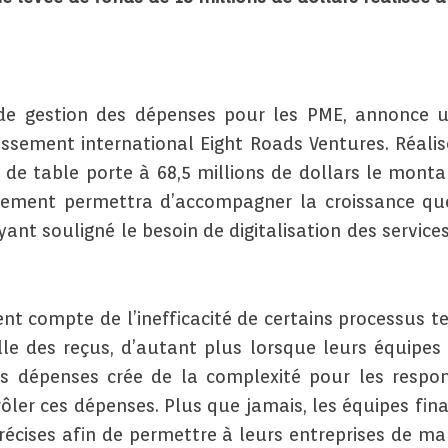
de gestion des dépenses pour les PME, annonce u
issement international Eight Roads Ventures. Réali
de table porte à 68,5 millions de dollars le montan
cement permettra d’accompagner la croissance que
yant souligné le besoin de digitalisation des service
t compte de l’inefficacité de certains processus te
lle des reçus, d’autant plus lorsque leurs équipes 
s dépenses crée de la complexité pour les respon
ler ces dépenses. Plus que jamais, les équipes financ
écises afin de permettre à leurs entreprises de ma