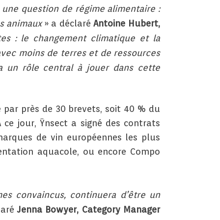
s une question de régime alimentaire :
os animaux
» a déclaré
Antoine Hubert,
tes : le changement climatique et la
vec moins de terres et de ressources
 un rôle central à jouer dans cette
 par près de 30 brevets, soit 40 % du
 ce jour, Ÿnsect a signé des contrats
 marques de vin européennes les plus
imentation aquacole, ou encore Compo
es convaincus, continuera d’être un
laré
Jenna Bowyer, Category Manager