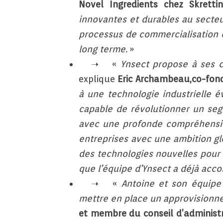
Novel Ingredients chez Skretti
innovantes et durables au secteu
processus de commercialisation e
long terme.
»
«
Ynsect propose à ses cl
explique
Eric Archambeau,co-fond
à une technologie industrielle é
capable de révolutionner un segm
avec une profonde compréhension
entreprises avec une ambition g
des technologies nouvelles pour 
que l’équipe d’Ynsect a déjà acco
«
Antoine et son équipe
mettre en place un approvisionne
et membre du conseil d’administr