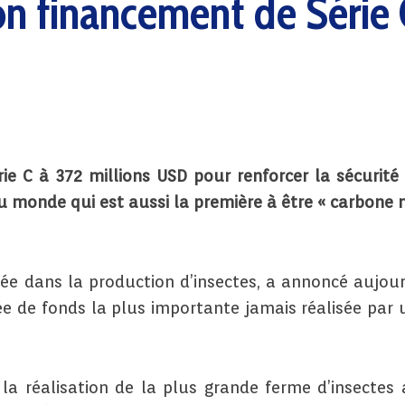
n financement de Série C
e C à 372 millions USD pour renforcer la sécurité 
u monde qui est aussi la première à être « carbone n
isée dans la production d’insectes, a annoncé aujou
evée de fonds la plus importante jamais réalisée par
 la réalisation de la plus grande ferme d’insecte