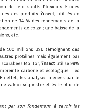
ion de leur santé. Plusieurs études
fiques des produits
Ÿnsect
, utilisés en
tation de 34 % des rendements de la
rendements de colza ; une baisse de la
ens, etc.
de 100 millions USD témoignent des
d’autres protéines mais également par
s scarabées Molitor,
Ÿnsect
utilise 98%
mpreinte carbone et écologique : les
n effet, les analyses menées par le
de valeur séquestre et évite plus de
ant par son fondement, à savoir les