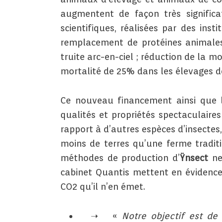
augmentent de façon très significa
scientifiques, réalisées par des ins
remplacement de protéines animales
truite arc-en-ciel ; réduction de la 
mortalité de 25% dans les élevages de
Ce nouveau financement ainsi que 
qualités et propriétés spectaculaire
rapport à d’autres espèces d’insectes
moins de terres qu’une ferme tradit
méthodes de production d’
Ÿnsect
ne
cabinet Quantis mettent en évidence
CO2 qu’il n’en émet.
«
Notre objectif est de