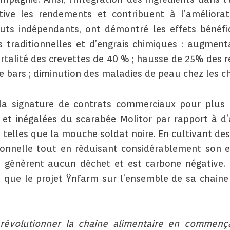
tive les rendements et contribuent à l’améliorat
tituts indépendants, ont démontré les effets béné
 traditionnelles et d’engrais chimiques : augmen
mortalité des crevettes de 40 % ; hausse de 25% des 
 bars ; diminution des maladies de peau chez les chi
la signature de contrats commerciaux pour plus 
s et inégalées du scarabée Molitor par rapport à 
, telles que la mouche soldat noire. En cultivant de
ionnelle tout en réduisant considérablement son e
 génèrent aucun déchet et est carbone négative. E
 que le projet Ÿnfarm sur l’ensemble de sa chaine 
 révolutionner la chaine alimentaire en commenç