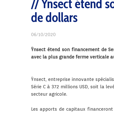
Ÿnsect étend so
de dollars
06/10/2020
Ÿnsect étend son financement de Seri
avec la plus grande ferme verticale a
Ÿnsect, entreprise innovante spécial
Série C à 372 millions USD, soit la l
secteur agricole.
Les apports de capitaux financeront