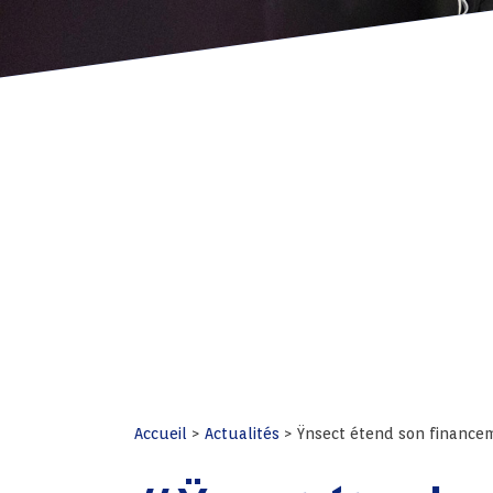
Accueil
>
Actualités
>
Ÿnsect étend son financeme