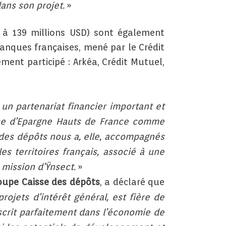
ans son projet.
»
 à 139 millions USD) sont également
banques françaises, mené par le Crédit
ment participé : Arkéa, Crédit Mutuel,
un partenariat financier important et
isse d’Epargne Hauts de France comme
des dépôts nous a, elle, accompagnés
s territoires français, associé à une
 mission d’Ÿnsect.
»
roupe Caisse des dépôts
, a déclaré que
rojets d’intérêt général, est fière de
inscrit parfaitement dans l’économie de