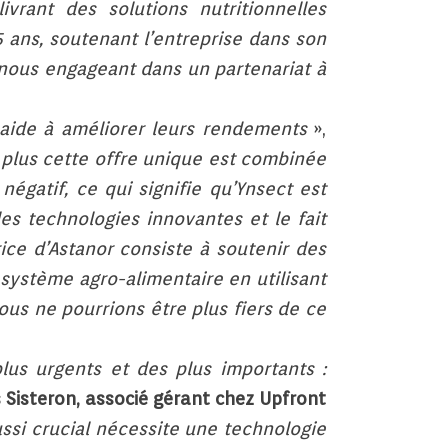
ivrant des solutions nutritionnelles
 ans, soutenant l’entreprise dans son
 nous engageant dans un partenariat à
s aide à améliorer leurs rendements
»,
plus cette offre unique est combinée
négatif, ce qui signifie qu’Ynsect est
es technologies innovantes et le fait
e d’Astanor consiste à soutenir des
ystème agro-alimentaire en utilisant
ous ne pourrions être plus fiers de ce
us urgents et des plus importants :
 Sisteron, associé gérant chez Upfront
si crucial nécessite une technologie