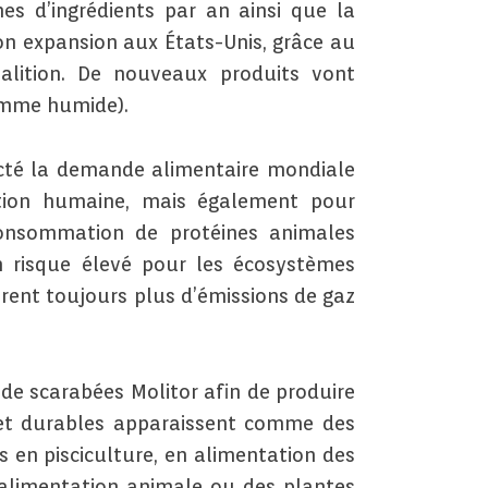
s d’ingrédients par an ainsi que la
 son expansion aux États-Unis, grâce au
oalition. De nouveaux produits vont
amme humide).
acté la demande alimentaire mondiale
ation humaine, mais également pour
a consommation de protéines animales
n risque élevé pour les écosystèmes
nèrent toujours plus d’émissions de gaz
de scarabées Molitor afin de produire
 et durables apparaissent comme des
s en pisciculture, en alimentation des
l’alimentation animale ou des plantes