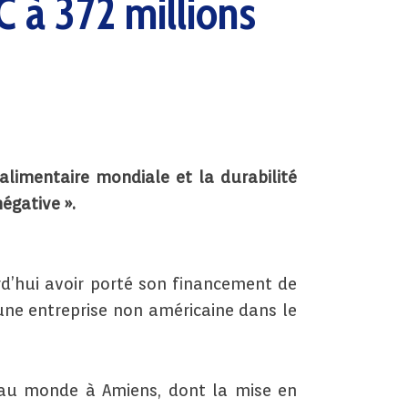
 à 372 millions
alimentaire mondiale et la durabilité
égative ».
rd’hui avoir porté son financement de
 une entreprise non américaine dans le
s au monde à Amiens, dont la mise en