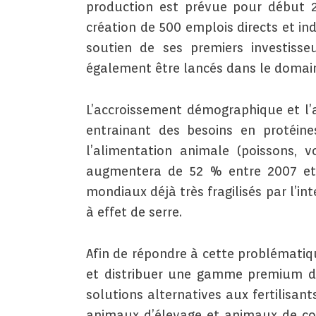
production est prévue pour début 2
création de 500 emplois directs et ind
soutien de ses premiers investisse
également être lancés dans le domai
L’accroissement démographique et l’
entrainant des besoins en protéin
l’alimentation animale (poissons, v
augmentera de 52 % entre 2007 et 2
mondiaux déjà très fragilisés par l’in
à effet de serre.
Afin de répondre à cette problémati
et distribuer une gamme premium de
solutions alternatives aux fertilisan
animaux d’élevage et animaux de comp