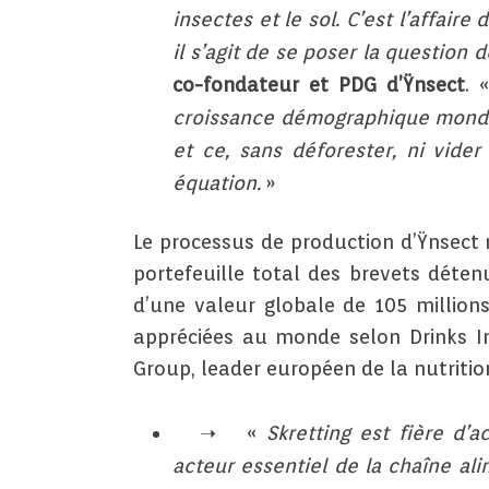
insectes et le sol. C’est l’affai
il s’agit de se poser la question
co-fondateur et PDG d’Ÿnsect
. 
croissance démographique mondia
et ce, sans déforester, ni vide
équation.
»
Le processus de production d’Ÿnsect 
portefeuille total des brevets déten
d’une valeur globale de 105 million
appréciées au monde selon Drinks In
Group, leader européen de la nutrition
«
Skretting est fière d
acteur essentiel de la chaîne al