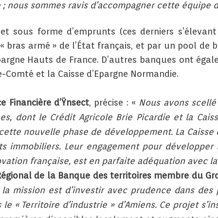
 ; nous sommes ravis d’accompagner cette équipe d
et sous forme d’emprunts (ces derniers s’élevant
 « bras armé » de l’État français, et par un pool de 
’Epargne Hauts de France. D’autres banques ont égale
he-Comté et la Caisse d’Epargne Normandie.
ce Financière d’Ÿnsect
, précise : «
Nous avons scellé 
s, dont le Crédit Agricole Brie Picardie et la Ca
 cette nouvelle phase de développement. La Caisse 
s immobiliers. Leur engagement pour développer le
ovation française, est en parfaite adéquation avec la
Régional de la Banque des territoires membre du G
 la mission est d’investir avec prudence dans des p
le « Territoire d’industrie » d’Amiens. Ce projet s’