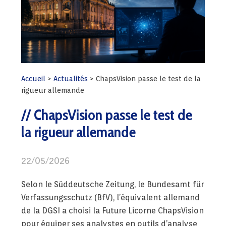
Accueil
>
Actualités
>
ChapsVision passe le test de la
rigueur allemande
ChapsVision passe le test de
la rigueur allemande
22/05/2026
Selon le Süddeutsche Zeitung, le Bundesamt für
Verfassungsschutz (BfV), l’équivalent allemand
de la DGSI a choisi la Future Licorne ChapsVision
pour équiper ses analystes en outils d’analyse