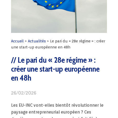
Accueil
>
Actualités
>
Le pari du « 28e régime » : créer
une start-up européenne en 48h
Le pari du « 28e régime » :
créer une start-up européenne
en 48h
26/02/2026
Les EU-INC vont-elles bientôt révolutionner le
paysage entrepreneurial européen ? Ces