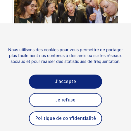
Nous utilisons des cookies pour vous permettre de partager
plus facilement nos contenus à des amis ou sur les réseaux
Crédits Photo : Charlène Yves
sociaux et pour réaliser des statistiques de fréquentation.
J'accepte
Contact
Espace presse
Je refuse
Mentions légales
Politique de confidentialité
Politique de confidentialité