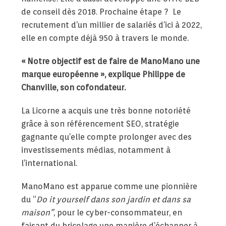
de conseil dès 2018. Prochaine étape ? Le
recrutement d’un millier de salariés d’ici à 2022,
elle en compte déjà 950 à travers le monde.
«
Notre objectif est de faire de ManoMano
u
ne
marque européenne »,
explique Philippe de
Chanville, son cofondateur.
La Licorne a acquis une très bonne notoriété
grâce à son référencement SEO, stratégie
gagnante qu’elle compte prolonger avec des
investissements médias, notamment à
l’international.
ManoMano est apparue comme une pionnière
du “
Do it yourself
dans son jardin et dans sa
maison”
, pour le cyber-consommateur, en
faisant du bricolage une manière d’échapper à