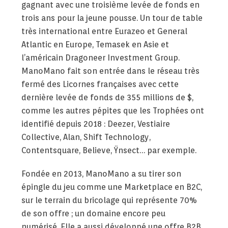
gagnant avec une troisième levée de fonds en
trois ans pour la jeune pousse. Un tour de table
très international entre Eurazeo et General
Atlantic en Europe, Temasek en Asie et
l’américain Dragoneer Investment Group.
ManoMano fait son entrée dans le réseau très
fermé des Licornes françaises avec cette
dernière levée de fonds de 355 millions de $,
comme les autres pépites que les Trophées ont
identifié depuis 2018 : Deezer, Vestiaire
Collective, Alan, Shift Technology,
Contentsquare, Believe, Ÿnsect… par exemple.
Fondée en 2013, ManoMano a su tirer son
épingle du jeu comme une Marketplace en B2C,
sur le terrain du bricolage qui représente 70%
de son offre ; un domaine encore peu
numérisé. Elle a aussi développé une offre B2B